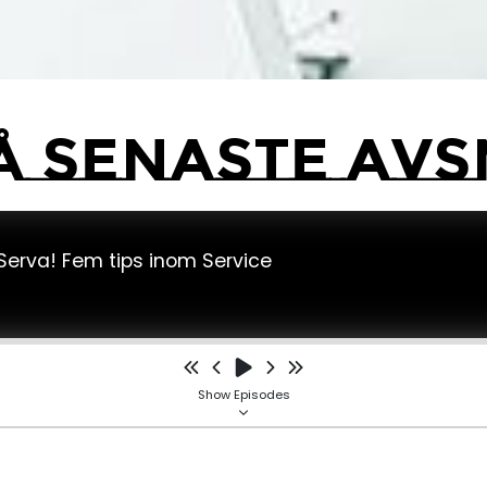
å senaste avs