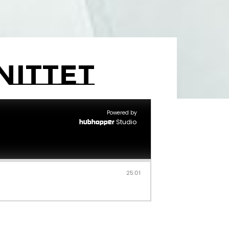
nittet