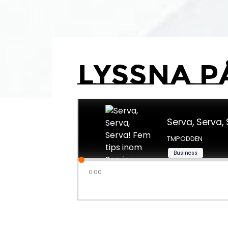
Lyssna p