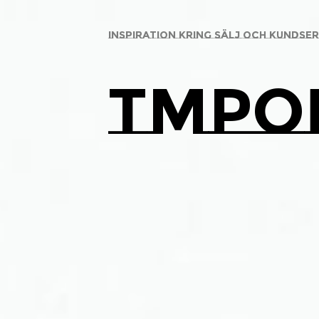
inspiration kring sälj och kundser
tmpo